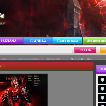
РЕКЛАМА
ПАТЧИ L2
Права на файл
Добавить игр
.su
НАВ