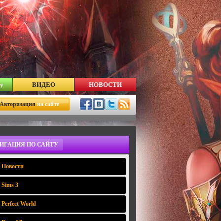
у
ВИДЕО
НОВОСТИ
Авторизация
на сайте
ИГАЦИЯ ПО САЙТУ
Новости
Sims 3
Perfect World