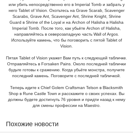
или убить непосредственно его в Imperial Tomb и забрать у
него Tablet of Vision. Охотьтесь на Grave Scarab, Scavenger
Scarabs, Grave Ant, Scavenger Ant, Shrine Knight, Shrine
Guard в Shrine of the Loyal и на Archon of Halisha в Halisha
Imperial Tomb. После того, как убьёте Archon of Halisha,
направляйтесь в северозападную часть Wall of Argos.
Используйте камень, что бы поговорить с пятой Tablet of
Vision.
Пятая Tablet of Vision укажет Вам путь к следующей табличке.
Отправляйтесь в Forsaken Pains. Около последней таблички
будьте готовы к сражению. Когда убьёте монстра, получите
последний камень. Поговорите с последней табличкой.
Теперь идите к Chief Golem Craftsman Telson в Blacksmith
Shop в Rune Castle Town и расскажите о своих успехах. Вы
должны будете достигнуть 76 уровня и придти назад к нему
для смены профессии на Maestro.
Похожие новости