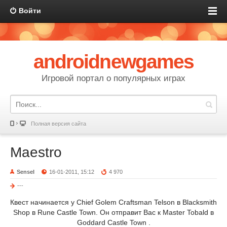
Войти
androidnewgames
Игровой портал о популярных играх
Полная версия сайта
Maestro
SenseI
16-01-2011, 15:12
4 970
---
Квест начинается у Chief Golem Craftsman Telson в Blacksmith
Shop в Rune Castle Town. Он отправит Вас к Master Tobald в
Goddard Castle Town .