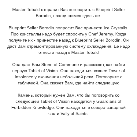
Master Tobald отправит Вас поговорить с Blueprint Seller
Borodin, находящимся здесь же.
Blueprint Seller Borodin попросит Вас принести Ice Crystalls.
Про кристаллы надо будет спросить у Chef Jeremy. Когда
получите их - принестие назад к Blueprint Seller Borodin. Он
даст Вам отремонтированную систему охлаждения. Её надо
отнести назад к Master Tobald
Она даст Вам Stone of Commune и расскажет, как найти
первую Tablet of Vision. Она находиться южнее Tower of
Insolence у окончания небольшой реки. Поговорите с
табличкой. Она скажет Вам, где найти следующую
Камень, который нужен Вам, что бы поговорить со
следующей Tablet of Vision находится у Guardians of
Forbidden Knowledge. Они находятся в северо-западной
части Vally of Saints.