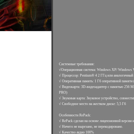
Системные требования:
√Операционная система: Windows XP/ Windows V
√ Процессор: Pentium® 4 2 ГГц или аналогичный
√ Оперативная память: 1 Гб оперативной памяти (Х
√ Видеокарта: 3D-видеоадаптер с памятью 256 М
PRO)
√ Звуковая карта: Звуковое устройство, совмести
√ Свободное место на жестком диске: 5,5 Гб
Особенности RePack:
√ RePack сделан на основе лицензионной версии 
√ Ничего не вырезано, не перекодировано.
√ Качество аудио 100%