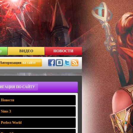
у
ВИДЕО
НОВОСТИ
Авторизация
на сайте
ИГАЦИЯ ПО САЙТУ
Новости
Sims 3
Perfect World