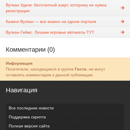
Вулкан Удачи: бесплатный азарт, которому не нужна
регистрация
Казино Вулкан — все казино на одном портале
Вулкан-Геймс. Лучшие игровые автоматы ТУТ
Комментарии (0)
Информация
Посетители, находящиеся в группе
Гости
, не могут
оставлять комментарии к данной публикации.
Навигация
Все последние новости
Поддержка скрипта
Полная версия сайта