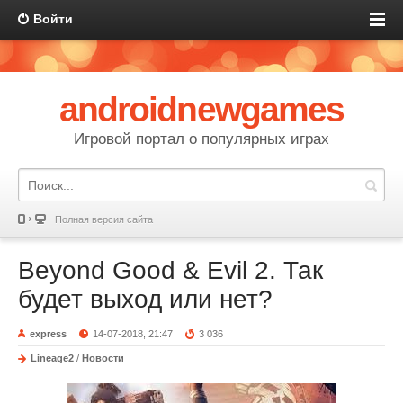
Войти
androidnewgames
Игровой портал о популярных играх
Полная версия сайта
Beyond Good & Evil 2. Так
будет выход или нет?
express
14-07-2018, 21:47
3 036
Lineage2
/
Новости