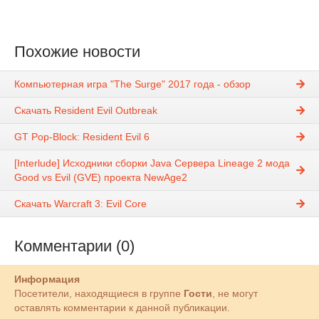
Похожие новости
Компьютерная игра "The Surge" 2017 года - обзор
Скачать Resident Evil Outbreak
GT Pop-Block: Resident Evil 6
[Interlude] Исходники сборки Java Сервера Lineage 2 мода
Good vs Evil (GVE) проекта NewAge2
Скачать Warcraft 3: Evil Core
Комментарии (0)
Информация
Посетители, находящиеся в группе
Гости
, не могут
оставлять комментарии к данной публикации.