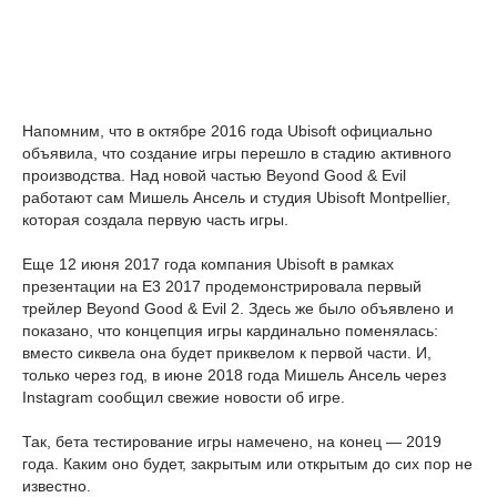
Напомним, что в октябре 2016 года Ubisoft официально
объявила, что создание игры перешло в стадию активного
производства. Над новой частью Beyond Good & Evil
работают сам Мишель Ансель и студия Ubisoft Montpellier,
которая создала первую часть игры.
Еще 12 июня 2017 года компания Ubisoft в рамках
презентации на E3 2017 продемонстрировала первый
трейлер Beyond Good & Evil 2. Здесь же было объявлено и
показано, что концепция игры кардинально поменялась:
вместо сиквела она будет приквелом к первой части. И,
только через год, в июне 2018 года Мишель Ансель через
Instagram сообщил свежие новости об игре.
Так, бета тестирование игры намечено, на конец — 2019
года. Каким оно будет, закрытым или открытым до сих пор не
известно.