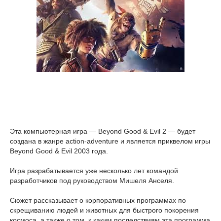
Эта компьютерная игра — Beyond Good & Evil 2 — будет
создана в жанре action-adventure и является приквелом игры
Beyond Good & Evil 2003 года.
Игра разрабатывается уже несколько лет командой
разработчиков под руководством Мишеля Анселя.
Сюжет рассказывает о корпоративных программах по
скрещиванию людей и животных для быстрого покорения
космоса, а также о том, к каким последствиям эта программа