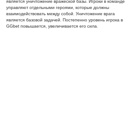
является уничтожение вражеской базы. Игроки в команде
управляют отдельными героями, которые должны
взаимодействовать между собой. Уничтожение врага
является базовой задачей. Постепенно уровень игрока в
GGbet повышается, увеличивается его сила.