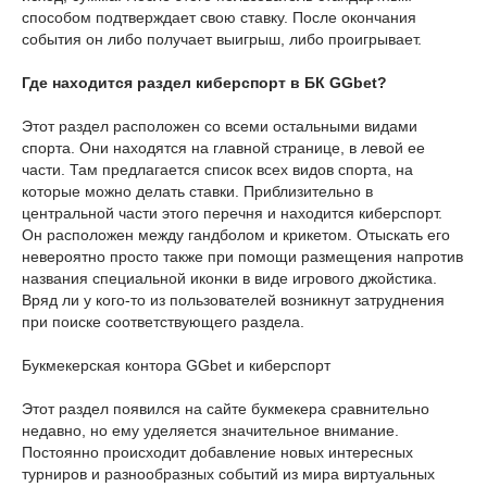
способом подтверждает свою ставку. После окончания
события он либо получает выигрыш, либо проигрывает.
Где находится раздел киберспорт в БК GGbet?
Этот раздел расположен со всеми остальными видами
спорта. Они находятся на главной странице, в левой ее
части. Там предлагается список всех видов спорта, на
которые можно делать ставки. Приблизительно в
центральной части этого перечня и находится киберспорт.
Он расположен между гандболом и крикетом. Отыскать его
невероятно просто также при помощи размещения напротив
названия специальной иконки в виде игрового джойстика.
Вряд ли у кого-то из пользователей возникнут затруднения
при поиске соответствующего раздела.
Букмекерская контора GGbet и киберспорт
Этот раздел появился на сайте букмекера сравнительно
недавно, но ему уделяется значительное внимание.
Постоянно происходит добавление новых интересных
турниров и разнообразных событий из мира виртуальных