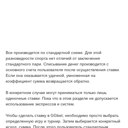
Все производится по стандартной схеме. Для этой
разновидности спорта нет отличий от заключения
стандартного пари. Списывание денег производится с
основного счета пользователя после осуществления ставки.
Если она оказывается удачной, умноженная на
коэффициент сумма возвращается обратно.
В конкретном случае могут приниматься только лишь
одиночные ставки. Пока что в этом разделе не допускается
использование экспрессов и систем.
Чтобы сделать ставку в GGbet, необходимо просто выбрать
определенную игру и турнир. Затем выбирается конкретный
исход, сумма. После этого пользователь стандартным