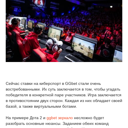
Сейчас ставки на киберспорт в GGbet стали очень
востребованными. Их суть заключается в том, чтобы угадать
победителя в конкретной паре участников. Игра заключается
в противостоянии двух сторон. Каждая из них обладает своей
базой, а также виртуальными ботами.
На примере Дота 2 и
ggbet зеркало
несложно будет
разобрать основные нюансы. Заданием обеих команд