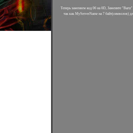
Теперь заменяем код 06 на 0D, Замените "Bartz" 
так как MyServerName на 7 байт(символов) дли