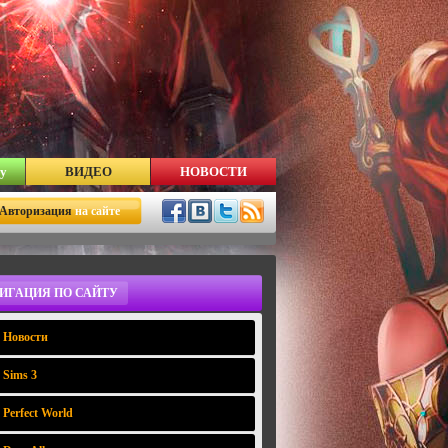
у
ВИДЕО
НОВОСТИ
Авторизация
на сайте
ИГАЦИЯ ПО САЙТУ
Новости
Sims 3
Perfect World