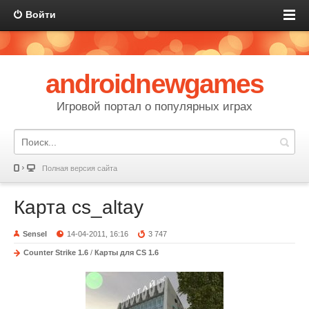
Войти
androidnewgames
Игровой портал о популярных играх
Полная версия сайта
Карта cs_altay
SenseI
14-04-2011, 16:16
3 747
Counter Strike 1.6
/
Карты для CS 1.6