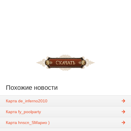
Похожие новости
Карта de_inferno2010
Карта fy_poolparty
Карта hnscn_SМарио )