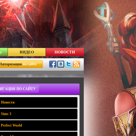
у
ВИДЕО
НОВОСТИ
Авторизация
на сайте
ИГАЦИЯ ПО САЙТУ
Новости
Sims 3
Perfect World