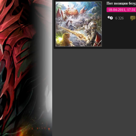
Пот позиции безу
18-04-2011, 17:31
6 326