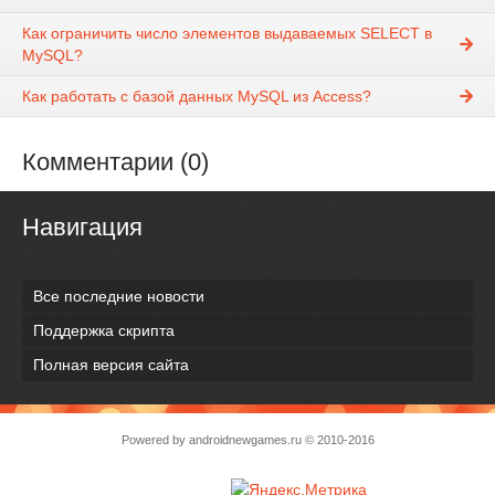
Как ограничить число элементов выдаваемых SELECT в
MySQL?
Как работать с базой данных MySQL из Access?
Комментарии (0)
Навигация
Все последние новости
Поддержка скрипта
Полная версия сайта
Powered by
androidnewgames.ru
© 2010-2016