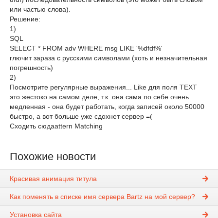
или частью слова).
Решение:
1)
SQL
SELECT * FROM adv WHERE msg LIKE '%dfdf%'
глючит зараза с русскими символами (хоть и незначительная
погрешность)
2)
Посмотрите регулярные выражения... Like для поля TEXT
это жестоко на самом деле, т.к. она сама по себе очень
медленная - она будет работать, когда записей около 50000
быстро, а вот больше уже сдохнет сервер =(
Сходить сюдаattern Matching
Похожие новости
Красивая анимация титула
Как поменять в списке имя сервера Bartz на мой сервер?
Установка сайта