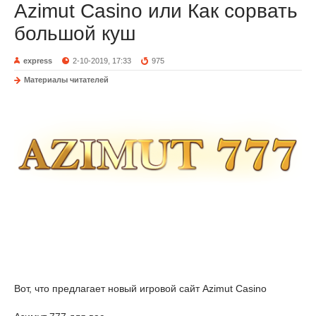
Azimut Casino или Как сорвать
большой куш
express
2-10-2019, 17:33
975
Материалы читателей
Вот, что предлагает новый игровой сайт Azimut Casino