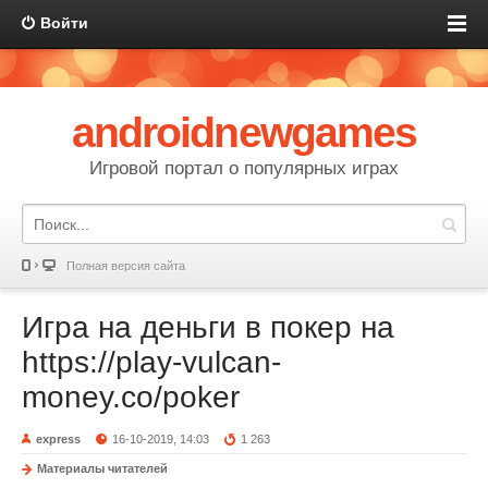
Войти
androidnewgames
Игровой портал о популярных играх
Полная версия сайта
Игра на деньги в покер на
https://play-vulcan-
money.co/poker
express
16-10-2019, 14:03
1 263
Материалы читателей