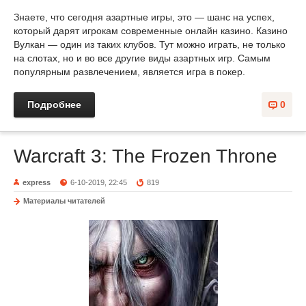
Знаете, что сегодня азартные игры, это — шанс на успех,
который дарят игрокам современные онлайн казино. Казино
Вулкан — один из таких клубов. Тут можно играть, не только
на слотах, но и во все другие виды азартных игр. Самым
популярным развлечением, является игра в покер.
Подробнее
0
Warcraft 3: The Frozen Throne
express
6-10-2019, 22:45
819
Материалы читателей