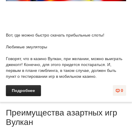
Вот, где можно быстро скачать прибыльные слоты!
Любимые эмуляторы
Говорят, что в казино Вулкан, при желании, можно выиграть
джекопт! Конечно, для этого придется постараться. И,
первым в плане гэмблинга, в таком случае, должен быть
пункт о тестировании игр в мобильном казино.
Подробнее
0
Преимущества азартных игр
Вулкан