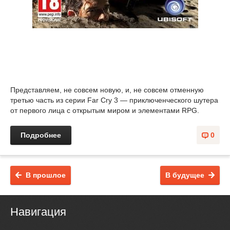
Представляем, не совсем новую, и, не совсем отменную
третью часть из серии Far Cry 3 — приключенческого шутера
от первого лица с открытым миром и элементами RPG.
Подробнее
0
В прошлое
В будущее
Навигация