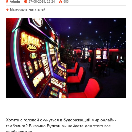
Admin
27-08-2019, 13:24
803
Материалы читателей
Хотите с головой окунуться в будоражащий мир онлайн-
гэмблинга? В казино Вулкан вы найдете для этого все
необходимое.